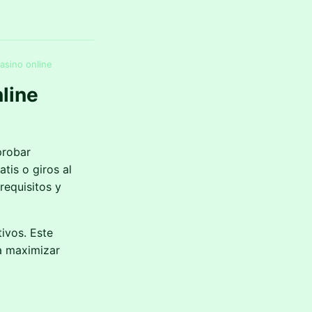
asino online
line
probar
tis o giros al
requisitos y
tivos. Este
ra maximizar