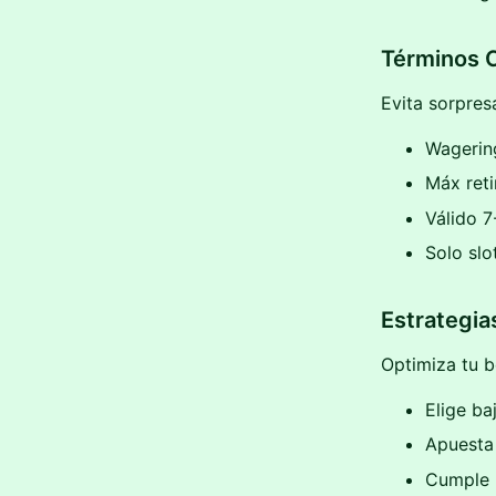
Términos 
Evita sorpresa
Wagering
Máx reti
Válido 7
Solo slo
Estrategia
Optimiza tu b
Elige baj
Apuesta
Cumple r