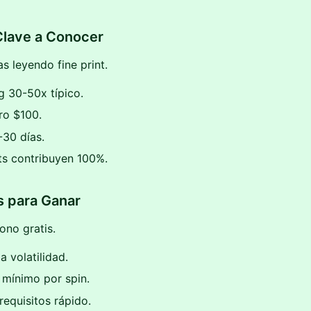
Clave a Conocer
s leyendo fine print.
 30-50x típico.
ro $100.
-30 días.
ts contribuyen 100%.
s para Ganar
ono gratis.
a volatilidad.
 mínimo por spin.
equisitos rápido.