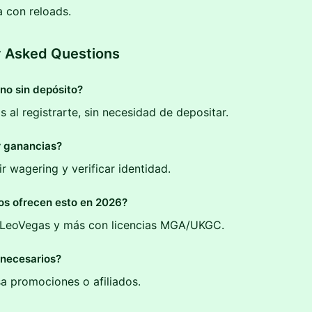
 con reloads.
y Asked Questions
no sin depósito?
s al registrarte, sin necesidad de depositar.
r ganancias?
ir wagering y verificar identidad.
os ofrecen esto en 2026?
 LeoVegas y más con licencias MGA/UKGC.
necesarios?
sa promociones o afiliados.