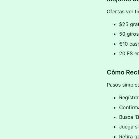
Ofertas verifi
$25 grat
50 giros
€10 cas
20 FS e
Cómo Recl
Pasos simples
Regístra
Confirm
Busca 'B
Juega sl
Retira g