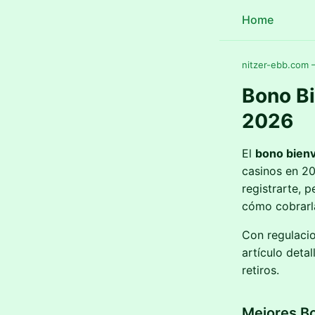
Home
nitzer-ebb.com —
Bono Bi
2026
El
bono bienv
casinos en 20
registrarte, 
cómo cobrarla
Con regulacio
artículo deta
retiros.
Mejores B