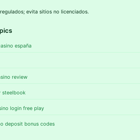
regulados; evita sitios no licenciados.
pics
asino españa
asino review
y steelbook
ino login free play
no deposit bonus codes