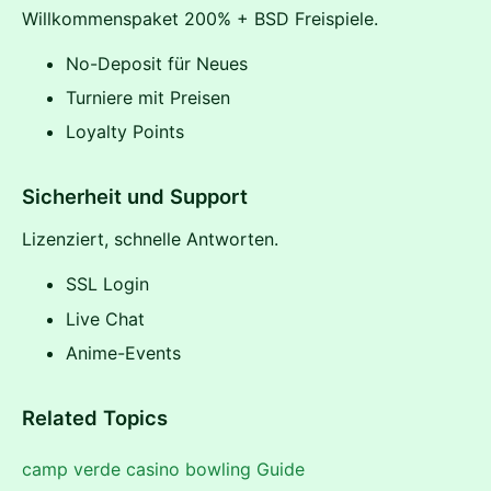
Willkommenspaket 200% + BSD Freispiele.
No-Deposit für Neues
Turniere mit Preisen
Loyalty Points
Sicherheit und Support
Lizenziert, schnelle Antworten.
SSL Login
Live Chat
Anime-Events
Related Topics
camp verde casino bowling Guide