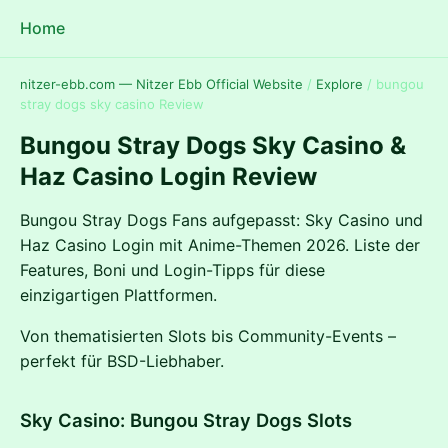
Home
nitzer-ebb.com — Nitzer Ebb Official Website
/
Explore
/
bungou
stray dogs sky casino Review
Bungou Stray Dogs Sky Casino &
Haz Casino Login Review
Bungou Stray Dogs Fans aufgepasst: Sky Casino und
Haz Casino Login mit Anime-Themen 2026. Liste der
Features, Boni und Login-Tipps für diese
einzigartigen Plattformen.
Von thematisierten Slots bis Community-Events –
perfekt für BSD-Liebhaber.
Sky Casino: Bungou Stray Dogs Slots