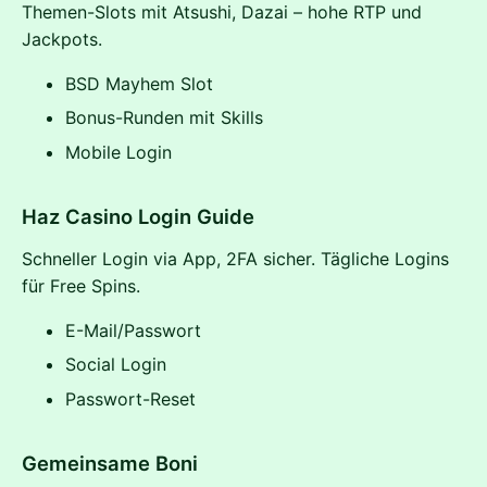
Themen-Slots mit Atsushi, Dazai – hohe RTP und
Jackpots.
BSD Mayhem Slot
Bonus-Runden mit Skills
Mobile Login
Haz Casino Login Guide
Schneller Login via App, 2FA sicher. Tägliche Logins
für Free Spins.
E-Mail/Passwort
Social Login
Passwort-Reset
Gemeinsame Boni