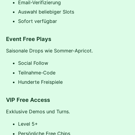
Email-Verifizierung
Auswahl beliebiger Slots
Sofort verfügbar
Event Free Plays
Saisonale Drops wie Sommer-Apricot.
Social Follow
Teilnahme-Code
Hunderte Freispiele
VIP Free Access
Exklusive Demos und Turns.
Level 5+
Persönliche Free Chips