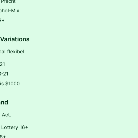
Pflicht
ohol-Mix
8+
Variations
al flexibel.
21
8-21
is $1000
and
 Act.
 Lottery 16+
18+