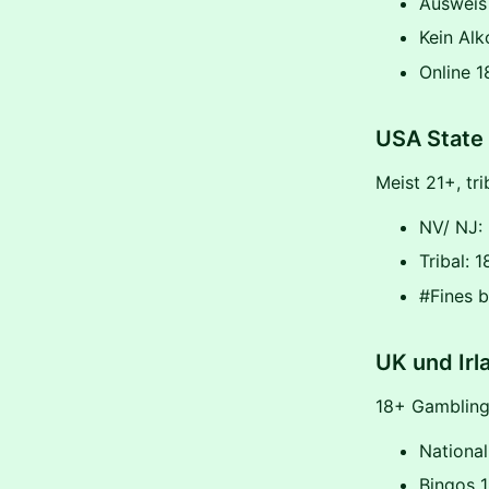
Ausweis 
Kein Alk
Online 1
USA State 
Meist 21+, trib
NV/ NJ: 
Tribal: 1
#Fines b
UK und Irl
18+ Gambling
National
Bingos 