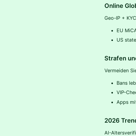
Online Glo
Geo-IP + KYC
EU MiC
US state
Strafen un
Vermeiden Si
Bans le
VIP-Che
Apps mi
2026 Tren
AI-Altersverif