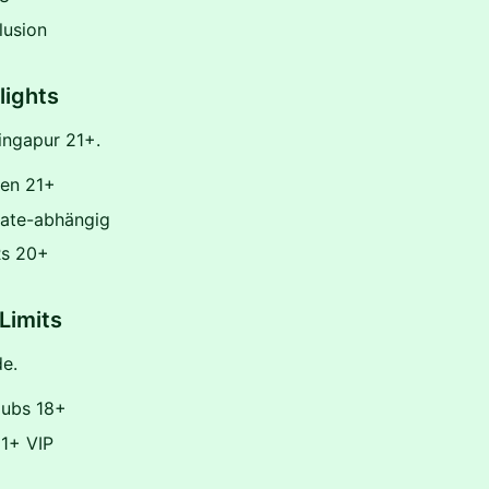
lusion
lights
ingapur 21+.
nen 21+
tate-abhängig
Rs 20+
 Limits
e.
pubs 18+
1+ VIP