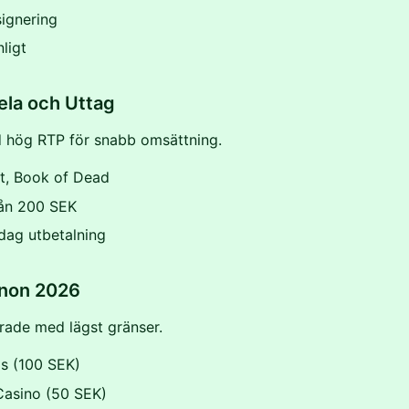
ignering
ligt
ela och Uttag
d hög RTP för snabb omsättning.
t, Book of Dead
rån 200 SEK
ag utbetalning
inon 2026
de med lägst gränser.
s (100 SEK)
Casino (50 SEK)