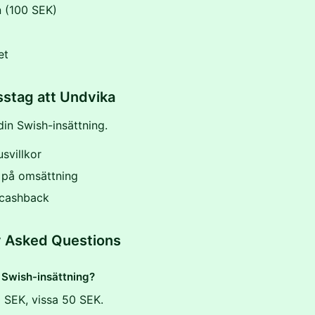
(100 SEK)
et
sstag att Undvika
din Swish-insättning.
svillkor
l på omsättning
cashback
y Asked Questions
 Swish-insättning?
0 SEK, vissa 50 SEK.