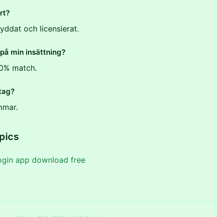
rt?
yddat och licensierat.
 på min insättning?
100% match.
tag?
immar.
pics
ogin app download free