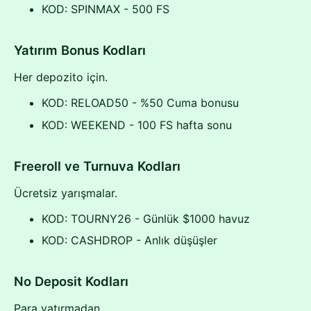
KOD: SPINMAX - 500 FS
Yatırım Bonus Kodları
Her depozito için.
KOD: RELOAD50 - %50 Cuma bonusu
KOD: WEEKEND - 100 FS hafta sonu
Freeroll ve Turnuva Kodları
Ücretsiz yarışmalar.
KOD: TOURNY26 - Günlük $1000 havuz
KOD: CASHDROP - Anlık düşüşler
No Deposit Kodları
Para yatırmadan.