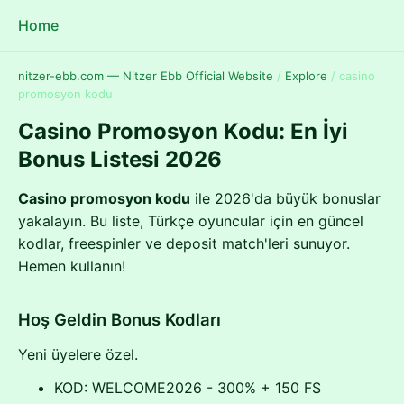
Home
nitzer-ebb.com — Nitzer Ebb Official Website
/
Explore
/
casino
promosyon kodu
Casino Promosyon Kodu: En İyi
Bonus Listesi 2026
Casino promosyon kodu
ile 2026'da büyük bonuslar
yakalayın. Bu liste, Türkçe oyuncular için en güncel
kodlar, freespinler ve deposit match'leri sunuyor.
Hemen kullanın!
Hoş Geldin Bonus Kodları
Yeni üyelere özel.
KOD: WELCOME2026 - 300% + 150 FS