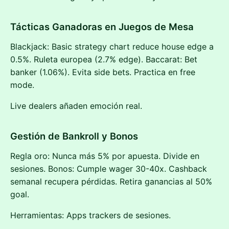
Tácticas Ganadoras en Juegos de Mesa
Blackjack: Basic strategy chart reduce house edge a
0.5%. Ruleta europea (2.7% edge). Baccarat: Bet
banker (1.06%). Evita side bets. Practica en free
mode.
Live dealers añaden emoción real.
Gestión de Bankroll y Bonos
Regla oro: Nunca más 5% por apuesta. Divide en
sesiones. Bonos: Cumple wager 30-40x. Cashback
semanal recupera pérdidas. Retira ganancias al 50%
goal.
Herramientas: Apps trackers de sesiones.