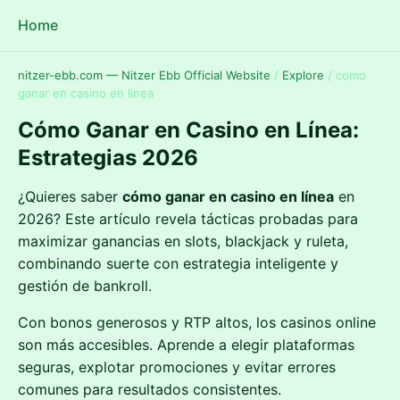
Home
nitzer-ebb.com — Nitzer Ebb Official Website
/
Explore
/
como
ganar en casino en linea
Cómo Ganar en Casino en Línea:
Estrategias 2026
¿Quieres saber
cómo ganar en casino en línea
en
2026? Este artículo revela tácticas probadas para
maximizar ganancias en slots, blackjack y ruleta,
combinando suerte con estrategia inteligente y
gestión de bankroll.
Con bonos generosos y RTP altos, los casinos online
son más accesibles. Aprende a elegir plataformas
seguras, explotar promociones y evitar errores
comunes para resultados consistentes.