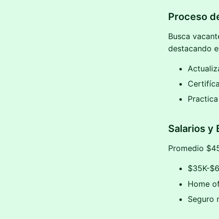
Proceso de
Busca vacant
destacando e
Actualiz
Certifíc
Practica
Salarios y
Promedio $45
$35K-$6
Home of
Seguro 