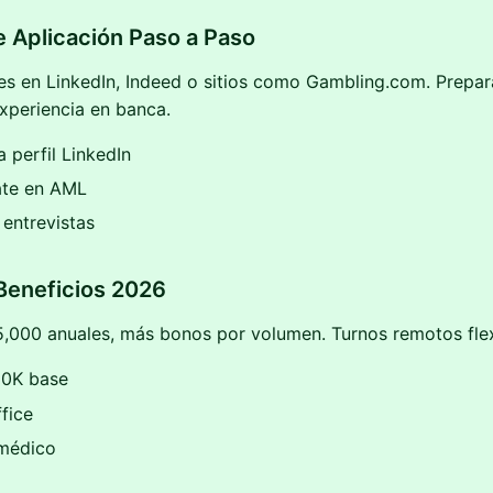
 Aplicación Paso a Paso
es en LinkedIn, Indeed o sitios como Gambling.com. Prepa
xperiencia en banca.
a perfil LinkedIn
ate en AML
 entrevistas
 Beneficios 2026
,000 anuales, más bonos por volumen. Turnos remotos flex
0K base
fice
médico