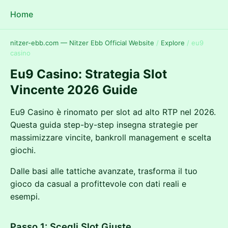
Home
nitzer-ebb.com — Nitzer Ebb Official Website
/
Explore
/
eu9
casino
Eu9 Casino: Strategia Slot
Vincente 2026 Guide
Eu9 Casino è rinomato per slot ad alto RTP nel 2026.
Questa guida step-by-step insegna strategie per
massimizzare vincite, bankroll management e scelta
giochi.
Dalle basi alle tattiche avanzate, trasforma il tuo
gioco da casual a profittevole con dati reali e
esempi.
Passo 1: Scegli Slot Giuste