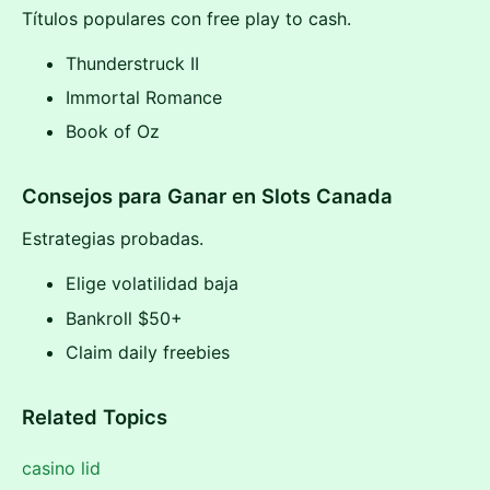
Títulos populares con free play to cash.
Thunderstruck II
Immortal Romance
Book of Oz
Consejos para Ganar en Slots Canada
Estrategias probadas.
Elige volatilidad baja
Bankroll $50+
Claim daily freebies
Related Topics
casino lid