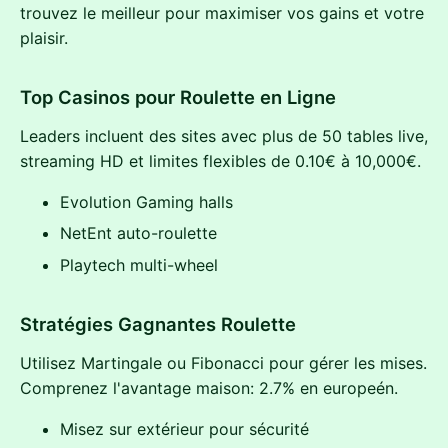
trouvez le meilleur pour maximiser vos gains et votre
plaisir.
Top Casinos pour Roulette en Ligne
Leaders incluent des sites avec plus de 50 tables live,
streaming HD et limites flexibles de 0.10€ à 10,000€.
Evolution Gaming halls
NetEnt auto-roulette
Playtech multi-wheel
Stratégies Gagnantes Roulette
Utilisez Martingale ou Fibonacci pour gérer les mises.
Comprenez l'avantage maison: 2.7% en europeén.
Misez sur extérieur pour sécurité