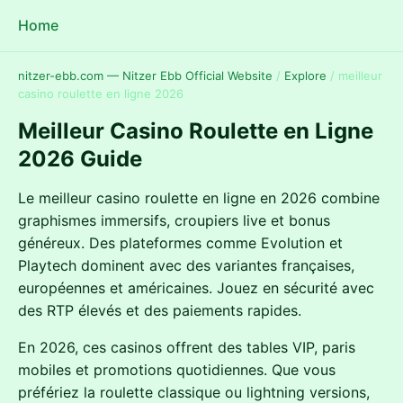
Home
nitzer-ebb.com — Nitzer Ebb Official Website
/
Explore
/
meilleur
casino roulette en ligne 2026
Meilleur Casino Roulette en Ligne
2026 Guide
Le meilleur casino roulette en ligne en 2026 combine
graphismes immersifs, croupiers live et bonus
généreux. Des plateformes comme Evolution et
Playtech dominent avec des variantes françaises,
européennes et américaines. Jouez en sécurité avec
des RTP élevés et des paiements rapides.
En 2026, ces casinos offrent des tables VIP, paris
mobiles et promotions quotidiennes. Que vous
préfériez la roulette classique ou lightning versions,