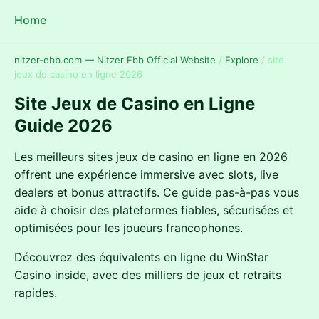
Home
nitzer-ebb.com — Nitzer Ebb Official Website
/
Explore
/
site
jeux de casino en ligne 2026
Site Jeux de Casino en Ligne
Guide 2026
Les meilleurs sites jeux de casino en ligne en 2026
offrent une expérience immersive avec slots, live
dealers et bonus attractifs. Ce guide pas-à-pas vous
aide à choisir des plateformes fiables, sécurisées et
optimisées pour les joueurs francophones.
Découvrez des équivalents en ligne du WinStar
Casino inside, avec des milliers de jeux et retraits
rapides.