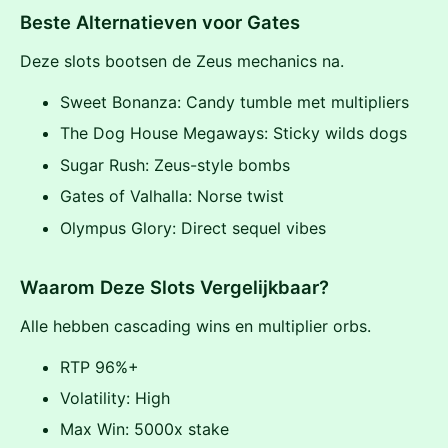
Beste Alternatieven voor Gates
Deze slots bootsen de Zeus mechanics na.
Sweet Bonanza: Candy tumble met multipliers
The Dog House Megaways: Sticky wilds dogs
Sugar Rush: Zeus-style bombs
Gates of Valhalla: Norse twist
Olympus Glory: Direct sequel vibes
Waarom Deze Slots Vergelijkbaar?
Alle hebben cascading wins en multiplier orbs.
RTP 96%+
Volatility: High
Max Win: 5000x stake