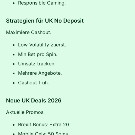
Responsible Gaming.
Strategien für UK No Deposit
Maximiere Cashout.
Low Volatility zuerst.
Min Bet pro Spin.
Umsatz tracken.
Mehrere Angebote.
Cashout früh.
Neue UK Deals 2026
Aktuelle Promos.
Brexit Bonus: Extra 20.
Mobile Only: 50 Spins.