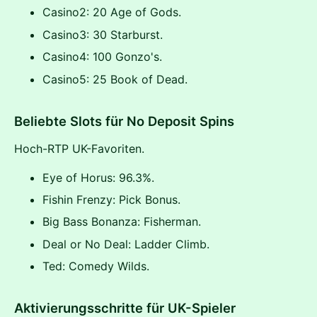
Casino2: 20 Age of Gods.
Casino3: 30 Starburst.
Casino4: 100 Gonzo's.
Casino5: 25 Book of Dead.
Beliebte Slots für No Deposit Spins
Hoch-RTP UK-Favoriten.
Eye of Horus: 96.3%.
Fishin Frenzy: Pick Bonus.
Big Bass Bonanza: Fisherman.
Deal or No Deal: Ladder Climb.
Ted: Comedy Wilds.
Aktivierungsschritte für UK-Spieler