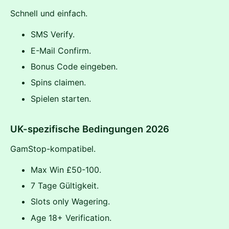
Schnell und einfach.
SMS Verify.
E-Mail Confirm.
Bonus Code eingeben.
Spins claimen.
Spielen starten.
UK-spezifische Bedingungen 2026
GamStop-kompatibel.
Max Win £50-100.
7 Tage Gültigkeit.
Slots only Wagering.
Age 18+ Verification.