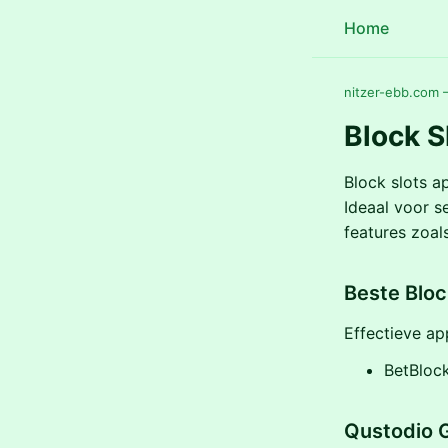
Home
nitzer-ebb.com —
Block S
Block slots 
Ideaal voor s
features zoals
Beste Bloc
Effectieve ap
BetBlock
Qustodio 