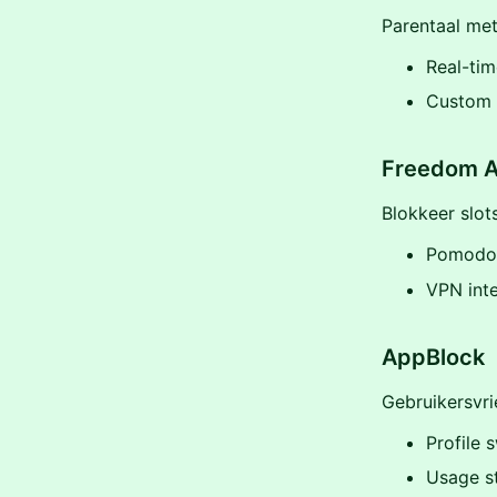
Parentaal met
Real-tim
Custom b
Freedom 
Blokkeer slot
Pomodor
VPN inte
AppBlock
Gebruikersvri
Profile 
Usage s