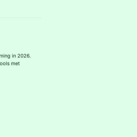
ming in 2026.
tools met