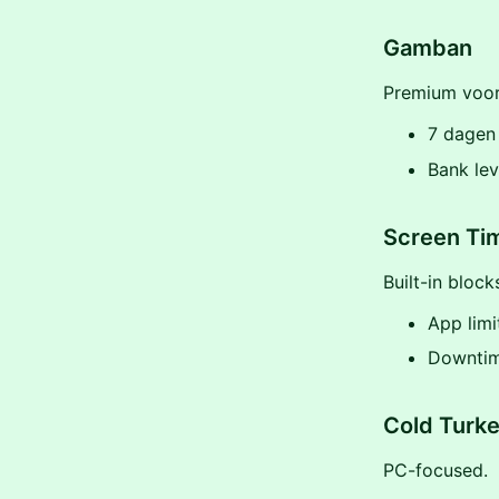
Gamban
Premium voor
7 dagen 
Bank lev
Screen Tim
Built-in block
App limi
Downtim
Cold Turke
PC-focused.