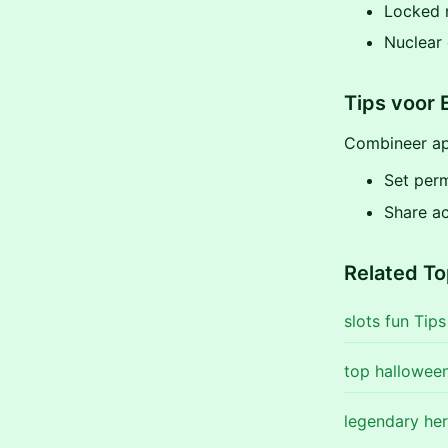
Locked
Nuclear 
Tips voor 
Combineer ap
Set per
Share ac
Related To
slots fun Tips
top halloween
legendary her