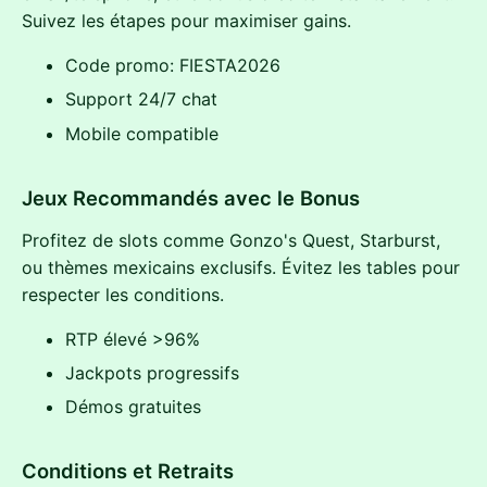
Suivez les étapes pour maximiser gains.
Code promo: FIESTA2026
Support 24/7 chat
Mobile compatible
Jeux Recommandés avec le Bonus
Profitez de slots comme Gonzo's Quest, Starburst,
ou thèmes mexicains exclusifs. Évitez les tables pour
respecter les conditions.
RTP élevé >96%
Jackpots progressifs
Démos gratuites
Conditions et Retraits