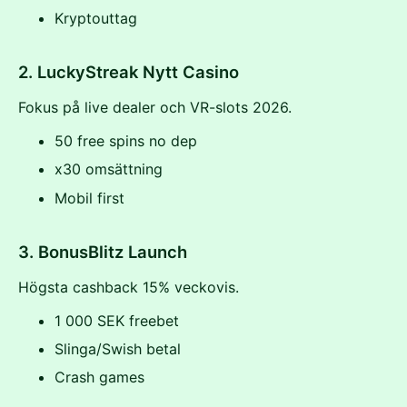
Kryptouttag
2. LuckyStreak Nytt Casino
Fokus på live dealer och VR-slots 2026.
50 free spins no dep
x30 omsättning
Mobil first
3. BonusBlitz Launch
Högsta cashback 15% veckovis.
1 000 SEK freebet
Slinga/Swish betal
Crash games