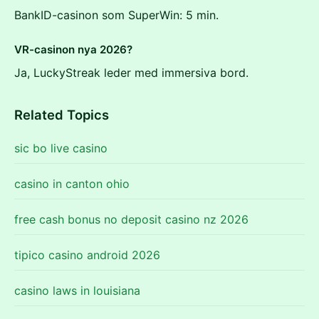
BankID-casinon som SuperWin: 5 min.
VR-casinon nya 2026?
Ja, LuckyStreak leder med immersiva bord.
Related Topics
sic bo live casino
casino in canton ohio
free cash bonus no deposit casino nz 2026
tipico casino android 2026
casino laws in louisiana