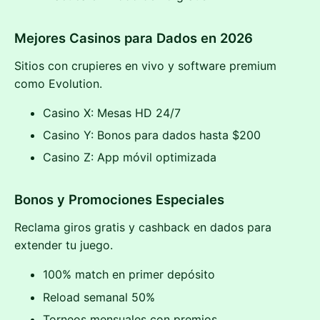
Mejores Casinos para Dados en 2026
Sitios con crupieres en vivo y software premium
como Evolution.
Casino X: Mesas HD 24/7
Casino Y: Bonos para dados hasta $200
Casino Z: App móvil optimizada
Bonos y Promociones Especiales
Reclama giros gratis y cashback en dados para
extender tu juego.
100% match en primer depósito
Reload semanal 50%
Torneos mensuales con premios